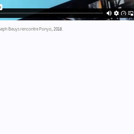
seph Beuys rencontre Ponyo
, 2018.