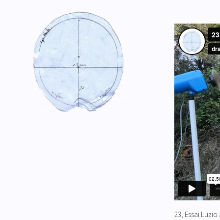
23, Essai Luzi