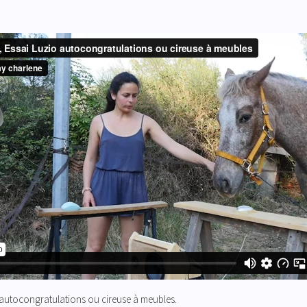
o autocongratulations ou cireuse à meubles
.