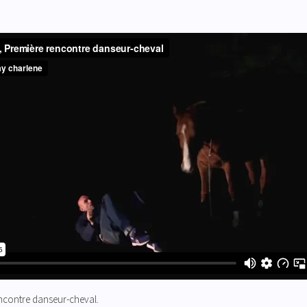
encontre danseur-cheval
.