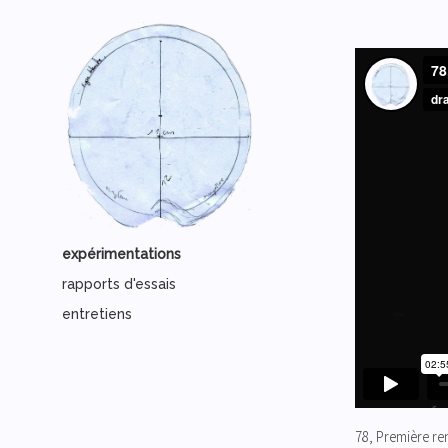
expérimentations
rapports d'essais
entretiens
78, Première r