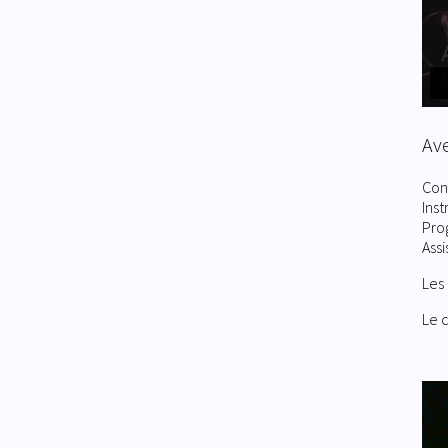
Ave
Con
Ins
Pro
Assi
Les
Le 