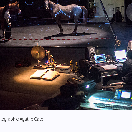
tographie Agathe Catel