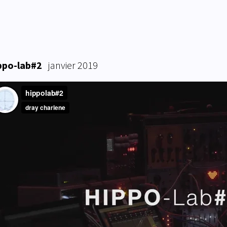
ppo-lab#2
janvier 2019